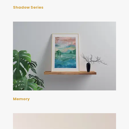
Shadow Series
Memory