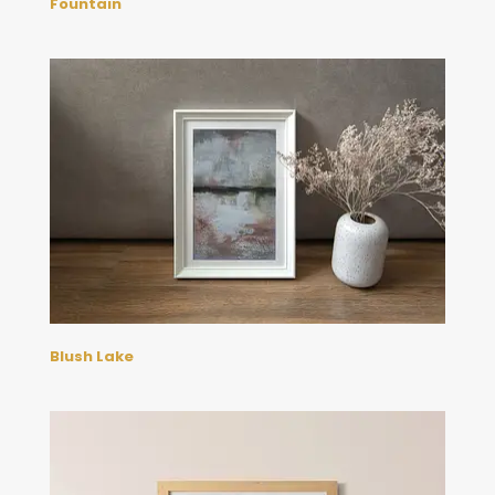
Fountain
Blush Lake