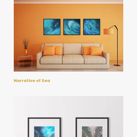
Narrative of Sea