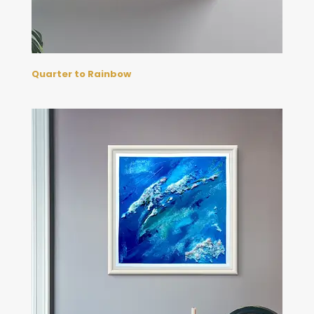
Quarter to Rainbow