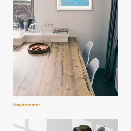
Daydreamer