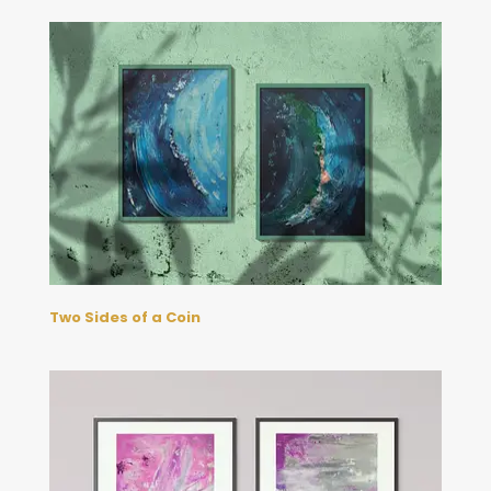
Two Sides of a Coin