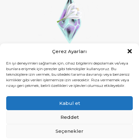
Çerez Ayarları
Contact:
cidemyogurtcular.art@gmail.com
En iyi deneyimleri sağlamak için, cihaz bilgilerini depolamak ve/veya
bunlara erişmek için çerezler gibi teknolojiler kullanıyoruz. Bu
teknolojilere izin vermek, bu sitedeki tarama davranışı veya benzersiz
kimlikler gibi verileri işlememize izin verecektir. Rıza vermemek veya
rızayı geri çekmek, belirli özellikleri ve işlevleri olumsuz etkileyebilir.
© 2022 Cidemarts. All rights reserved.
Kabul et
Reddet
English
Türkçe
(
Turkish
)
Seçenekler