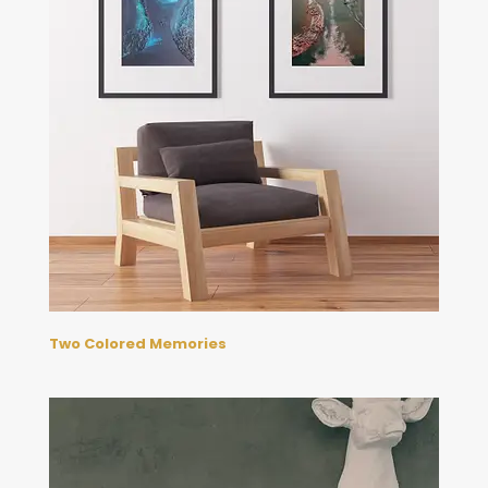
Two Colored Memories