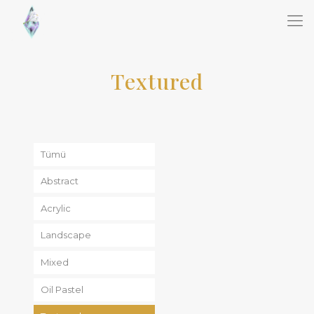
Textured
Tümü
Abstract
Acrylic
Landscape
Mixed
Oil Pastel